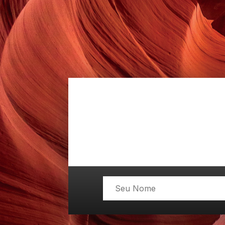
posts