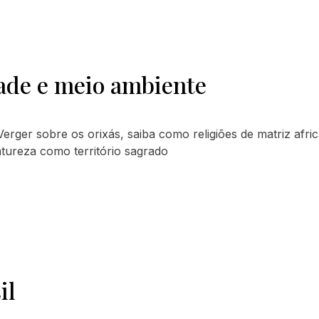
dade e meio ambiente
Verger sobre os orixás, saiba como religiões de matriz afri
tureza como território sagrado
il