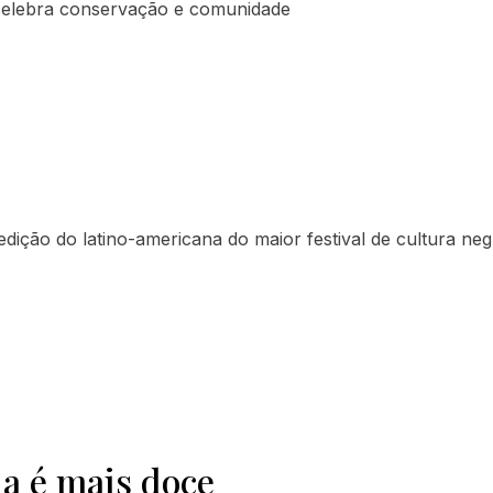
Proudly
 celebra conservação e comunidade
edição do latino-americana do maior festival de cultura ne
ia é mais doce