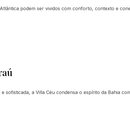
Atlântica podem ser vividos com conforto, contexto e con
raú
e sofisticada, a Villa Céu condensa o espírito da Bahia co