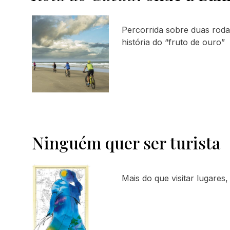
Percorrida sobre duas rodas
história do “fruto de ouro”
Ninguém quer ser turista
Mais do que visitar lugares