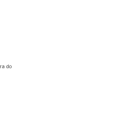
gra do