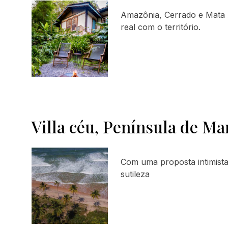
Amazônia, Cerrado e Mata 
real com o território.
Villa céu, Península de Ma
Com uma proposta intimista 
sutileza