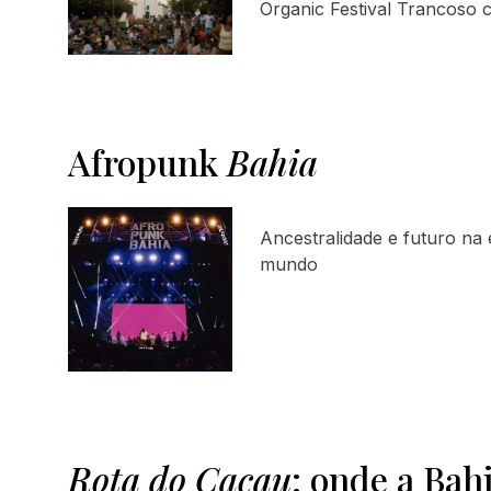
Organic Festival Trancoso
Afropunk
Bahia
Ancestralidade e futuro na 
mundo
Rota do Cacau
: onde a Bah