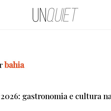
UNQUIET
or
bahia
 2026: gastronomia e cultura n