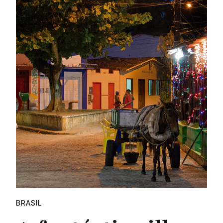
Proudly
BRASIL