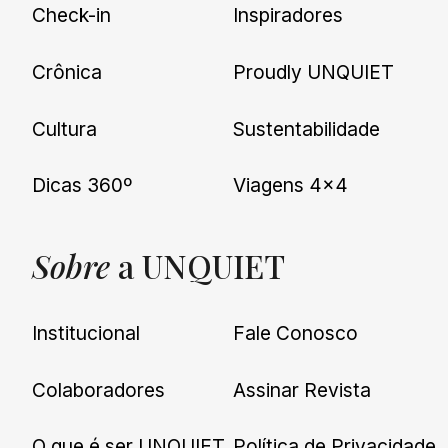
Check-in
Inspiradores
Crônica
Proudly UNQUIET
Cultura
Sustentabilidade
Dicas 360º
Viagens 4×4
Sobre
a UNQUIET
Institucional
Fale Conosco
Colaboradores
Assinar Revista
O que é ser UNQUIET
Política de Privacidade