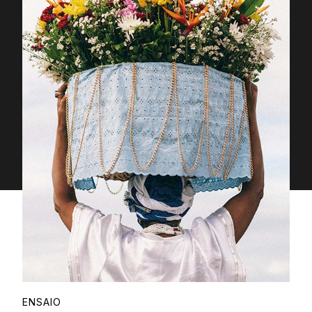
Proudly
ENSAIO