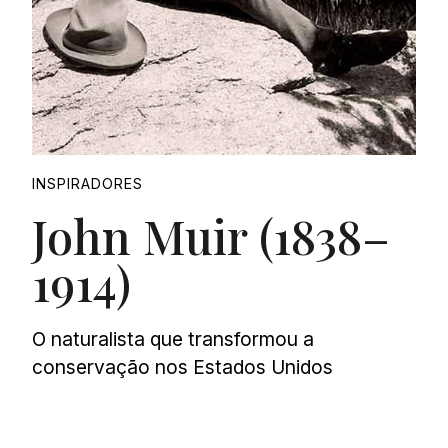
INSPIRADORES
John Muir (1838–
1914)
O naturalista que transformou a
conservação nos Estados Unidos