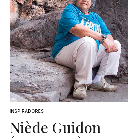
INSPIRADORES
Niède Guidon