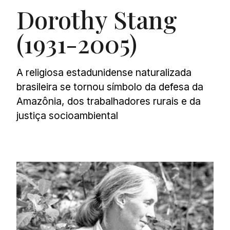
Dorothy Stang
(1931-2005)
A religiosa estadunidense naturalizada
brasileira se tornou símbolo da defesa da
Amazônia, dos trabalhadores rurais e da
justiça socioambiental