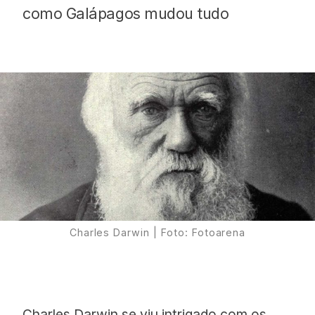
como Galápagos mudou tudo
Proudly
Charles Darwin | Foto: Fotoarena
Charles Darwin se viu intrigado com os