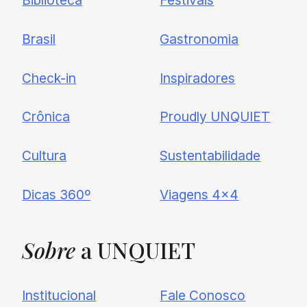
Biblioteca
Festivais
Brasil
Gastronomia
Check-in
Inspiradores
Crônica
Proudly UNQUIET
Cultura
Sustentabilidade
Dicas 360º
Viagens 4×4
Sobre
a UNQUIET
Institucional
Fale Conosco