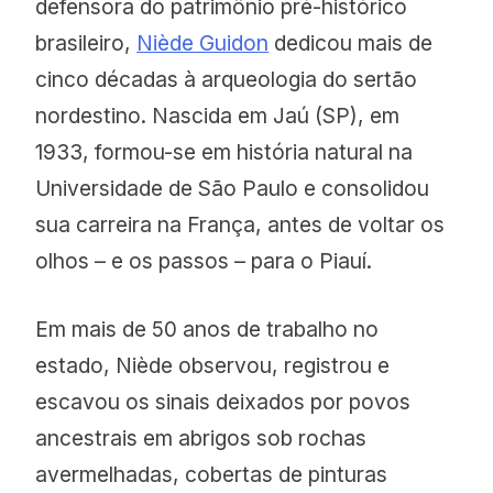
defensora do patrimônio pré-histórico
brasileiro,
Niède Guidon
dedicou mais de
cinco décadas à arqueologia do sertão
nordestino. Nascida em Jaú (SP), em
1933, formou-se em história natural na
Universidade de São Paulo e consolidou
sua carreira na França, antes de voltar os
olhos – e os passos – para o Piauí.
Em mais de 50 anos de trabalho no
estado, Niède observou, registrou e
escavou os sinais deixados por povos
ancestrais em abrigos sob rochas
avermelhadas, cobertas de pinturas