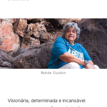
Proudly
Niède Guidon
Visionária, determinada e incansável