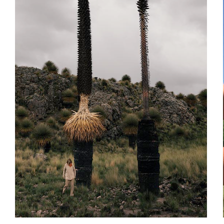
Proudly