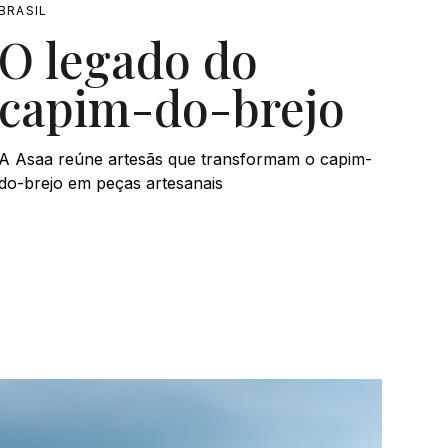
BRASIL
O legado do
capim-do-brejo
A Asaa reúne artesãs que transformam o capim-
do-brejo em peças artesanais