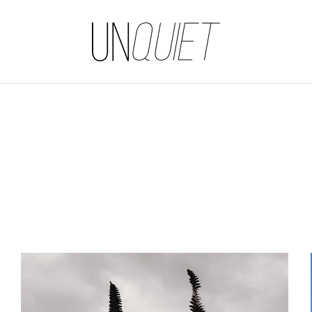
UNQUIET