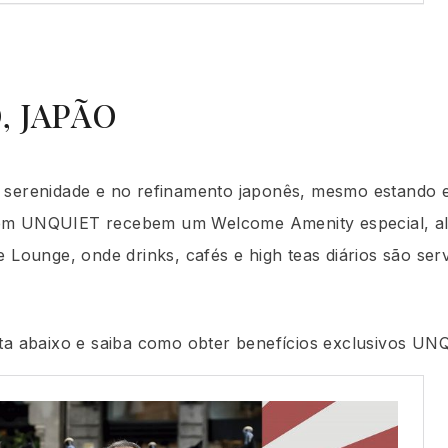
 JAPÃO
 serenidade e no refinamento japonês, mesmo estando 
em UNQUIET recebem um Welcome Amenity especial, a
e Lounge, onde drinks, cafés e high teas diários são se
eta abaixo e saiba como obter benefícios exclusivos UN