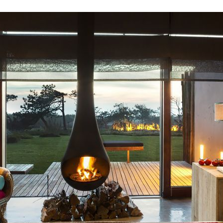
Proudly