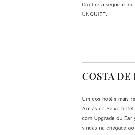
Confira a seguir e ap
UNQUIET.
COSTA DE 
Um dos hotéis mais r
Areias do Seixo hotel
com Upgrade ou Early 
vindas na chegada ao 