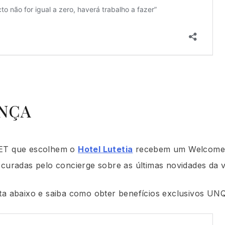
ANÇA
IET que escolhem o
Hotel Lutetia
recebem um Welcome 
 curadas pelo concierge sobre as últimas novidades da 
eta abaixo e saiba como obter benefícios exclusivos UN