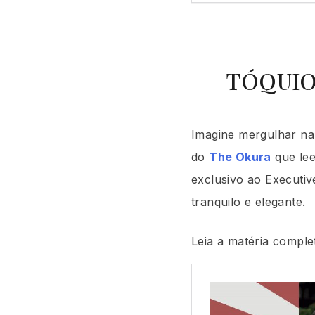
TÓQUIO,
Imagine mergulhar na
do
The Okura
que le
exclusivo ao Executiv
tranquilo e elegante.
Leia a matéria compl