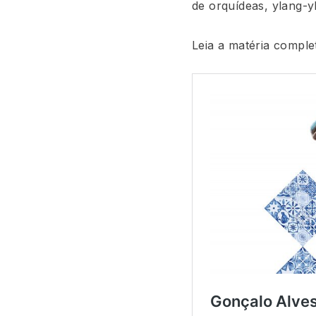
de orquídeas, ylang-yl
Leia a matéria compl