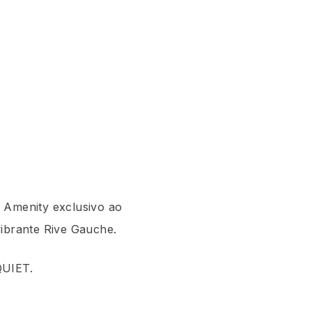
Amenity exclusivo ao
vibrante Rive Gauche.
QUIET.