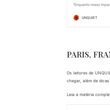
PARIS, FR
Os leitores de UNQU
chegar, além de dicas
Leia a matéria compl