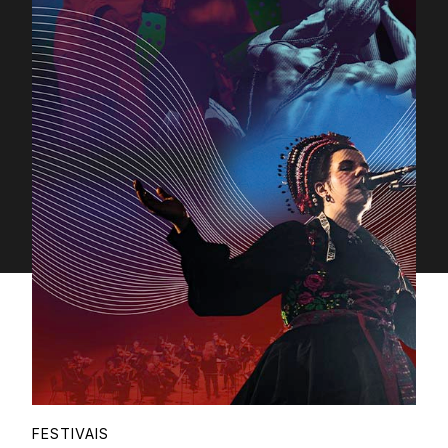
Proudly
FESTIVAIS