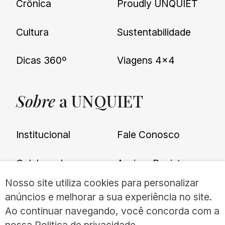
Crônica
Proudly UNQUIET
Cultura
Sustentabilidade
Dicas 360º
Viagens 4×4
Sobre
a UNQUIET
Institucional
Fale Conosco
Colaboradores
Assinar Revista
Nosso site utiliza cookies para personalizar
O que é ser UNQUIET
Política de Privacidade
anúncios e melhorar a sua experiência no site.
Ao continuar navegando, você concorda com a