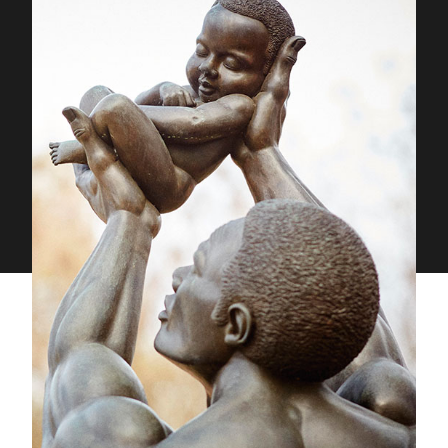
Proudly