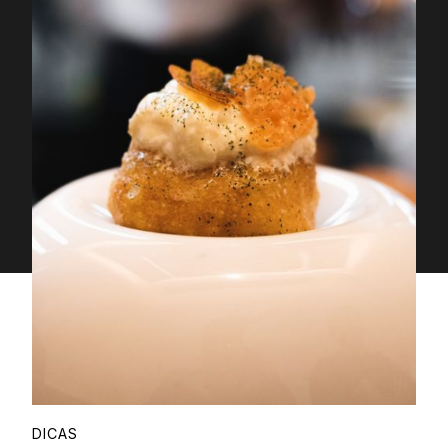
Proudly
DICAS