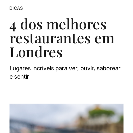
DICAS
4 dos melhores
restaurantes em
Londres
Lugares incríveis para ver, ouvir, saborear
e sentir