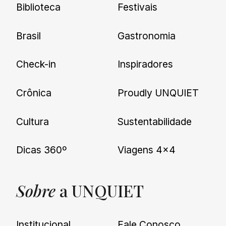
Biblioteca
Festivais
Brasil
Gastronomia
Check-in
Inspiradores
Crônica
Proudly UNQUIET
Cultura
Sustentabilidade
Dicas 360º
Viagens 4×4
Sobre
a UNQUIET
Institucional
Fale Conosco