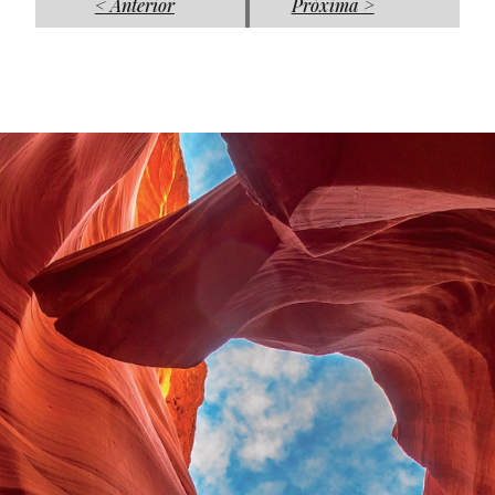
< Anterior
Próxima >