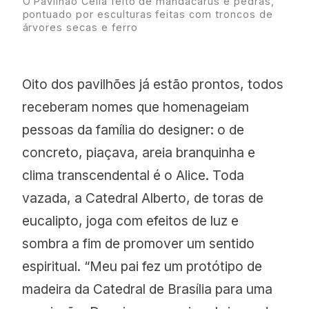
O Pavilhão Célia feito de mandacarus e pedras,
pontuado por esculturas feitas com troncos de
árvores secas e ferro
Oito dos pavilhões já estão prontos, todos
receberam nomes que homenageiam
pessoas da família do designer: o de
concreto, piaçava, areia branquinha e
clima transcendental é o Alice. Toda
vazada, a Catedral Alberto, de toras de
eucalipto, joga com efeitos de luz e
sombra a fim de promover um sentido
espiritual. “Meu pai fez um protótipo de
madeira da Catedral de Brasília para uma