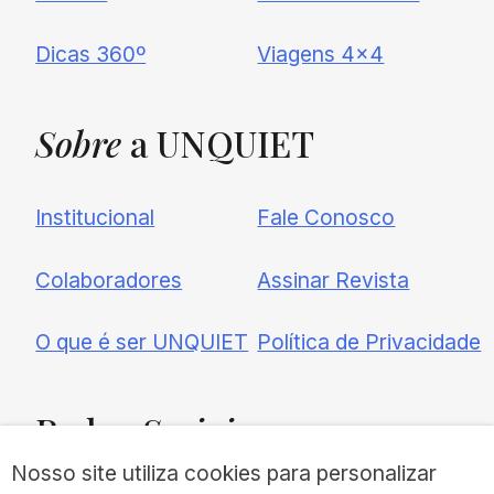
Dicas 360º
Viagens 4×4
Sobre
a UNQUIET
Institucional
Fale Conosco
Colaboradores
Assinar Revista
O que é ser UNQUIET
Política de Privacidade
Redes
Sociais
Nosso site utiliza cookies para personalizar