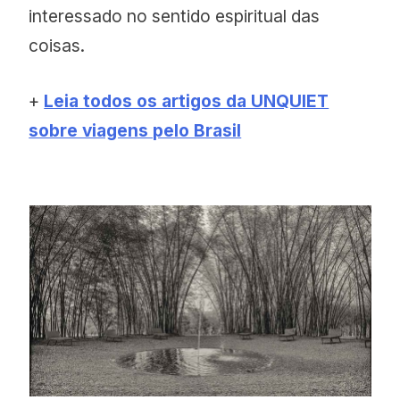
interessado no sentido espiritual das
coisas.
+
Leia todos os artigos da UNQUIET
sobre viagens pelo Brasil