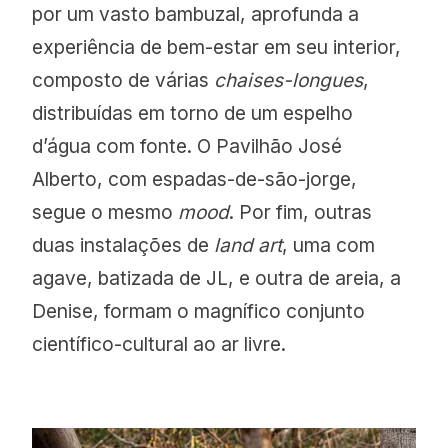
por um vasto bambuzal, aprofunda a
experiência de bem-estar em seu interior,
composto de várias
chaises-longues
,
distribuídas em torno de um espelho
d’água com fonte. O Pavilhão José
Alberto, com espadas-de-são-jorge,
segue o mesmo
mood
. Por fim, outras
duas instalações de
land art
, uma com
agave, batizada de JL, e outra de areia, a
Denise, formam o magnífico conjunto
científico-cultural ao ar livre.