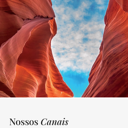
Nossos
Canais