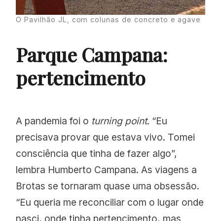
O Pavilhão JL, com colunas de concreto e agave
Parque Campana:
pertencimento
A pandemia foi o
turning point
. “Eu
precisava provar que estava vivo. Tomei
consciência que tinha de fazer algo”,
lembra Humberto Campana. As viagens a
Brotas se tornaram quase uma obsessão.
“Eu queria me reconciliar com o lugar onde
nasci, onde tinha pertencimento, mas