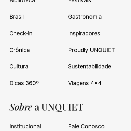
Biblioteca
Festivais
Brasil
Gastronomia
Check-in
Inspiradores
Crônica
Proudly UNQUIET
Cultura
Sustentabilidade
Dicas 360º
Viagens 4×4
Sobre
a UNQUIET
Institucional
Fale Conosco