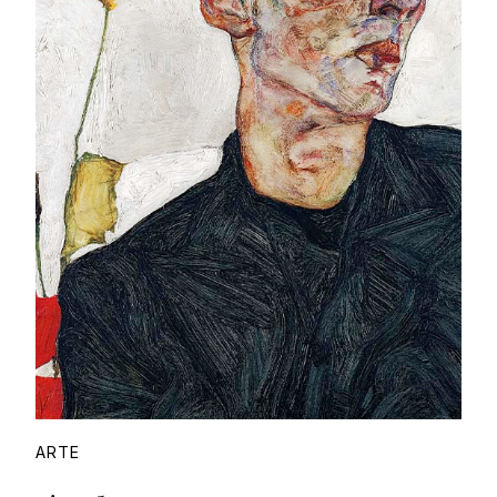
Proudly
ARTE