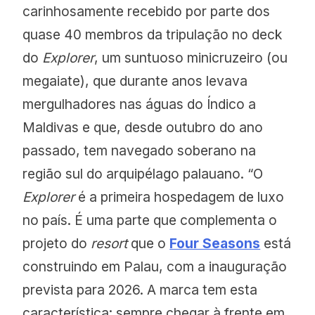
carinhosamente recebido por parte dos
quase 40 membros da tripulação no deck
do
Explorer
, um suntuoso minicruzeiro (ou
megaiate), que durante anos levava
mergulhadores nas águas do Índico a
Maldivas e que, desde outubro do ano
passado, tem navegado soberano na
região sul do arquipélago palauano. “O
Explorer
é a primeira hospedagem de luxo
no país. É uma parte que complementa o
projeto do
resort
que o
Four Seasons
está
construindo em Palau, com a inauguração
prevista para 2026. A marca tem esta
característica: sempre chegar à frente em