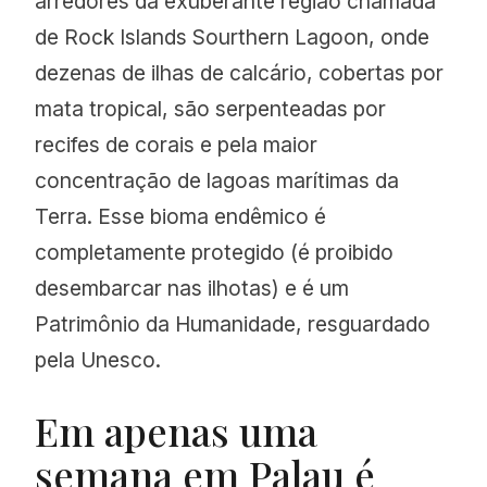
arredores da exuberante região chamada
de
Rock Islands Sourthern Lagoon, onde
dezenas de ilhas de calcário, cobertas por
mata tropical, são serpenteadas por
recifes de corais e pela maior
concentração de lagoas marítimas da
Terra. Esse bioma endêmico é
completamente protegido (é proibido
desembarcar nas ilhotas) e é um
Patrimônio da Humanidade, resguardado
pela Unesco.
Em apenas uma
semana em Palau é