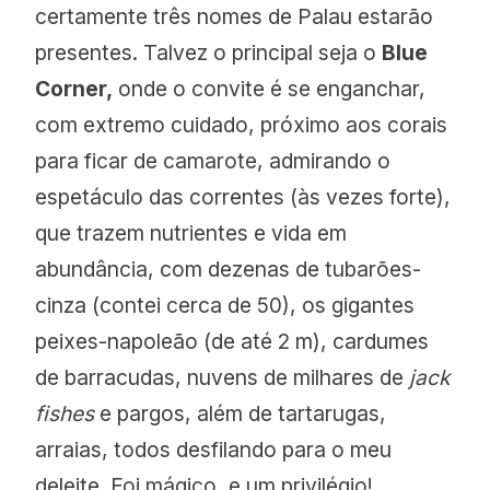
certamente três nomes de Palau estarão
presentes. Talvez o principal seja o
Blue
Corner,
onde o convite é se enganchar,
com extremo cuidado, próximo aos corais
para ficar de camarote, admirando o
espetáculo das correntes (às vezes forte),
que trazem nutrientes e vida em
abundância, com dezenas de tubarões-
cinza (contei cerca de 50), os gigantes
peixes-napoleão (de até 2 m), cardumes
de barracudas, nuvens de milhares de
jack
fishes
e pargos, além de tartarugas,
arraias, todos desfilando para o meu
deleite. Foi mágico, e um privilégio!