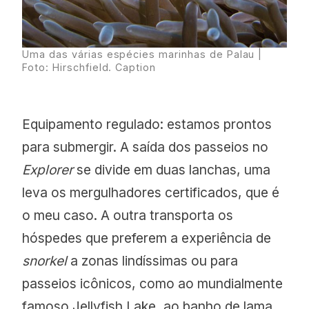
Uma das várias espécies marinhas de Palau |
Foto: Hirschfield. Caption
Equipamento regulado: estamos prontos
para submergir. A saída dos passeios no
Explorer
se divide em duas lanchas, uma
leva os mergulhadores certificados, que é
o meu caso. A outra transporta os
hóspedes que preferem a experiência de
snorkel
a zonas lindíssimas ou para
passeios icônicos, como ao mundialmente
famoso Jellyfish Lake, ao banho de lama