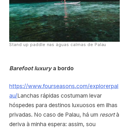
Stand up paddle nas águas calmas de Palau
Barefoot luxury
a bordo
https://www.fourseasons.com/explorerpal
au/
Lanchas rápidas costumam levar
hóspedes para destinos luxuosos em ilhas
privadas. No caso de Palau, há um
resort
à
deriva à minha espera: assim, sou