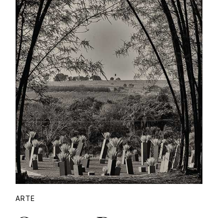
Proudly
ARTE