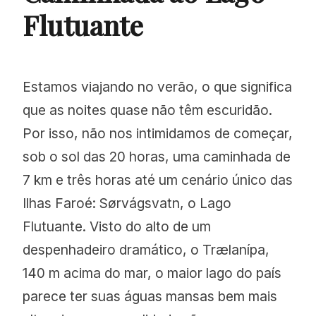
Flutuante
Estamos viajando no verão, o que significa
que as noites quase não têm escuridão.
Por isso, não nos intimidamos de começar,
sob o sol das 20 horas, uma caminhada de
7 km e três horas até um cenário único das
Ilhas Faroé: Sørvágsvatn, o Lago
Flutuante. Visto do alto de um
despenhadeiro dramático, o Trælanípa,
140 m acima do mar, o maior lago do país
parece ter suas águas mansas bem mais