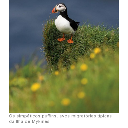
Os simpáticos puffins, aves migratórias típicas
da Ilha de Mykines