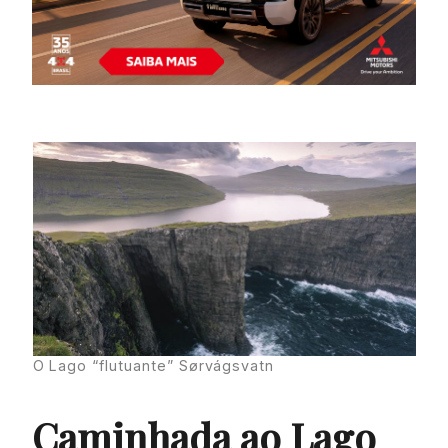
O Lago “flutuante” Sørvágsvatn
Caminhada ao Lago