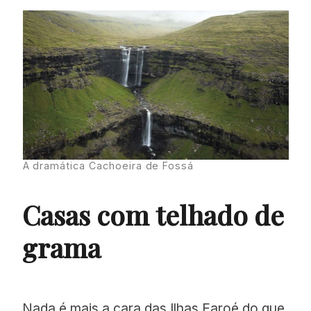
A dramática Cachoeira de Fossá
Casas com telhado de
grama
Nada é mais a cara das Ilhas Faroé do que