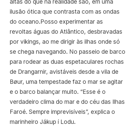
altas do que na realidade são, em uma
ilusão ótica que contrasta com as ondas
do oceano.Posso experimentar as
revoltas águas do Atlântico, desbravadas
por vikings, ao me dirigir às ilhas onde só
se chega navegando. No passeio de barco
para rodear as duas espetaculares rochas
de Drangarnir, avistáveis desde a vila de
Bøur, uma tempestade faz o mar se agitar
e o barco balançar muito. “Esse é o
verdadeiro clima do mar e do céu das Ilhas
Faroé. Sempre imprevisíveis”, explica o
marinheiro Jákup í Lodu.