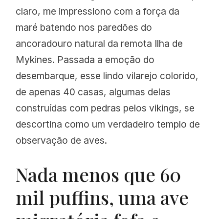
claro, me impressiono com a força da
maré batendo nos paredões do
ancoradouro natural da remota Ilha de
Mykines. Passada a emoção do
desembarque, esse lindo vilarejo colorido,
de apenas 40 casas, algumas delas
construídas com pedras pelos vikings, se
descortina como um verdadeiro templo de
observação de aves.
Nada menos que 60
mil puffins, uma ave