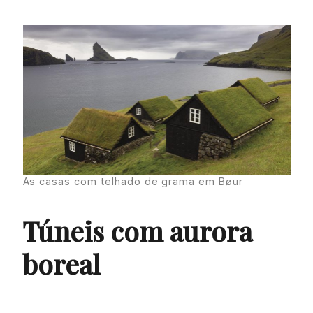
As casas com telhado de grama em Bøur
Túneis com aurora
boreal