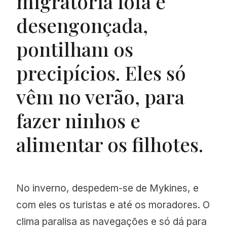
migratória fofa e
desengonçada,
pontilham os
precipícios. Eles só
vêm no verão, para
fazer ninhos e
alimentar os filhotes.
No inverno, despedem-se de Mykines, e
com eles os turistas e até os moradores. O
clima paralisa as navegações e só dá para