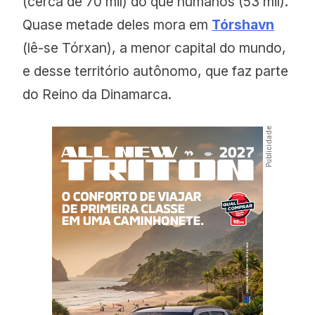
(cerca de 70 mil) do que humanos (53 mil).
Quase metade deles mora em
Tórshavn
(lê-se Tórxan), a menor capital do mundo,
e desse território autônomo, que faz parte
do Reino da Dinamarca.