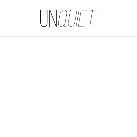
UNQUIET