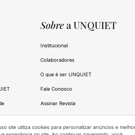
Sobre
a UNQUIET
Institucional
Colaboradores
O que é ser UNQUIET
UIET
Fale Conosco
de
Assinar Revista
so site utiliza cookies para personalizar anúncios e melho
ua experiência no site. Ao continuar navegando, você