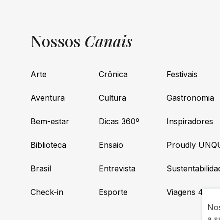
Nossos
Canais
Arte
Crônica
Festivais
Aventura
Cultura
Gastronomia
Bem-estar
Dicas 360º
Inspiradores
Biblioteca
Ensaio
Proudly UNQ
Brasil
Entrevista
Sustentabilida
Check-in
Esporte
Viagens 4×4
Nos
a s