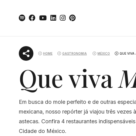
Skip
to
content
HOME
GASTRONOMIA
MÉXICO
QUE VIVA
Que viva
M
Em busca do mole perfeito e de outras especi
mexicana, nosso repórter já viajou três vezes à
astecas. Confira 4 restaurantes indispensáveis
Cidade do México.