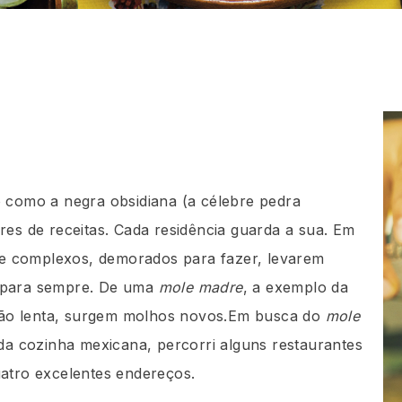
o como a negra obsidiana (a célebre pedra
res de receitas. Cada residência guarda a sua. Em
e complexos, demorados para fazer, levarem
m para sempre. De uma
mole madre
, a exemplo da
ão lenta, surgem molhos novos.Em busca do
mole
 da cozinha mexicana, percorri alguns restaurantes
uatro excelentes endereços.