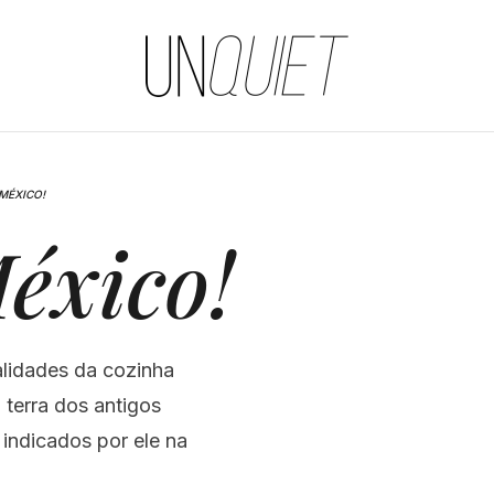
UNQUIET
MÉXICO!
éxico!
alidades da cozinha
 terra dos antigos
 indicados por ele na