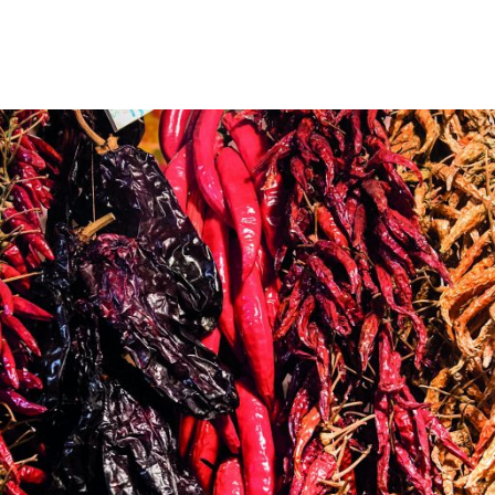
Proudly