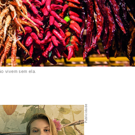
ão vivem sem ela.