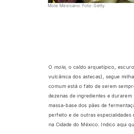
Mole Mexicano. Foto: Getty
O
mole
, o caldo arquetípico, escur
vulcânica dos astecas), segue milha
comum está o fato de serem sempr
dezenas de ingredientes e durare
massa-base dos pães de fermentaç
perfeito e de outras especialidades
na Cidade do México. Indico aqui q