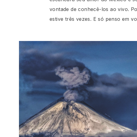
vontade de conhecê-los ao vivo. Po
estive três vezes. E só penso em vo
W 
Bene
MARR