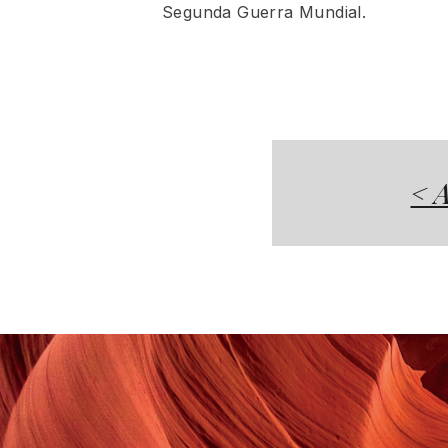
Segunda Guerra Mundial.
< A