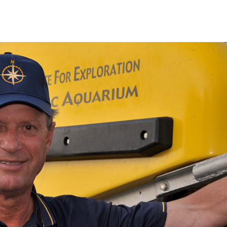
Proudly