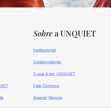
Sobre
a UNQUIET
Institucional
Colaboradores
O que é ser UNQUIET
UIET
Fale Conosco
de
Assinar Revista