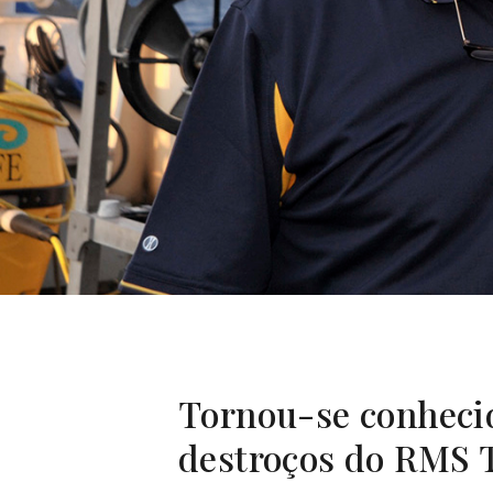
Tornou-se conhecid
destroços do RMS T