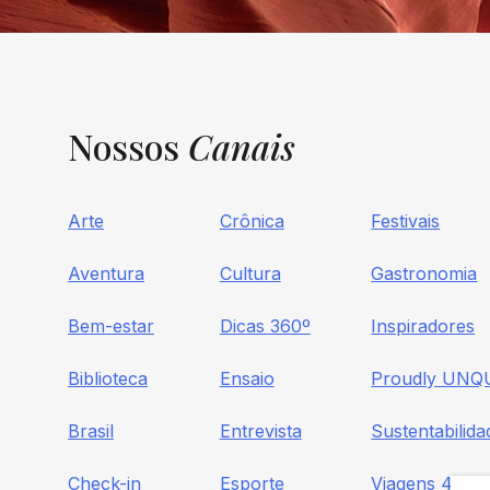
Nossos
Canais
Arte
Crônica
Festivais
Aventura
Cultura
Gastronomia
Bem-estar
Dicas 360º
Inspiradores
Biblioteca
Ensaio
Proudly UNQ
Brasil
Entrevista
Sustentabilida
Check-in
Esporte
Viagens 4×4