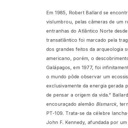
Em 1985, Robert Ballard se encont
vislumbrou, pelas câmeras de um r
entranhas do Atlântico Norte desde
transatlântico foi marcado pela tra
dos grandes feitos da arqueologia 
americano, porém, o descobrimento 
Galápagos, em 1977, foi infinitament
o mundo pôde observar um ecossist
exclusivamente da energia gerada pe
de pensar a origem da vida.” Balla
encouraçado alemão
Bismarck
, te
PT-109. Trata-se da célebre lanch
John F. Kennedy, afundada por um 