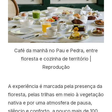
Café da manhã no Pau e Pedra, entre
floresta e cozinha de território |
Reprodução
A experiência é marcada pela presença da
floresta, pelas trilhas em meio à vegetação
nativa e por uma atmosfera de pausa,
silêncio e conforto, a pouco mais de 100