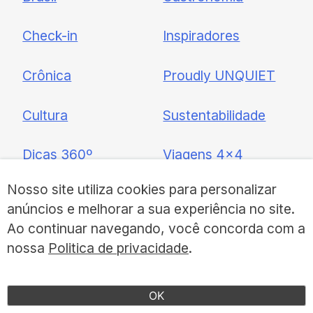
Check-in
Inspiradores
Crônica
Proudly UNQUIET
Cultura
Sustentabilidade
Dicas 360º
Viagens 4×4
Nosso site utiliza cookies para personalizar
Sobre
a UNQUIET
anúncios e melhorar a sua experiência no site.
Ao continuar navegando, você concorda com a
nossa
Politica de privacidade
.
Institucional
Fale Conosco
OK
Colaboradores
Assinar Revista