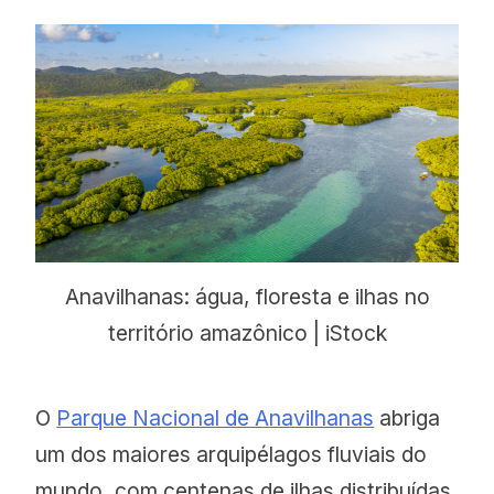
Anavilhanas: água, floresta e ilhas no
território amazônico | iStock
O
Parque Nacional de Anavilhanas
abriga
um dos maiores arquipélagos fluviais do
mundo, com centenas de ilhas distribuídas