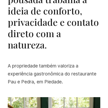
ideia de conforto,
privacidade e contato
direto com a
natureza.
A propriedade também valoriza a
experiência gastronômica do restaurante
Pau e Pedra, em Piedade.