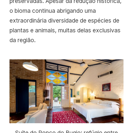
preservadas. Apesar da redução histórica,
o bioma continua abrigando uma
extraordinária diversidade de espécies de
plantas e animais, muitas delas exclusivas
da região.
Suíte do Ronco do Bugio: refúgio entre