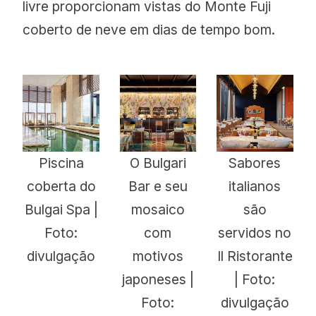
livre proporcionam vistas do Monte Fuji
coberto de neve em dias de tempo bom.
Piscina
O Bulgari
Sabores
coberta do
Bar e seu
italianos
Bulgai Spa |
mosaico
são
Foto:
com
servidos no
divulgação
motivos
Il Ristorante
japoneses |
| Foto:
Foto:
divulgação