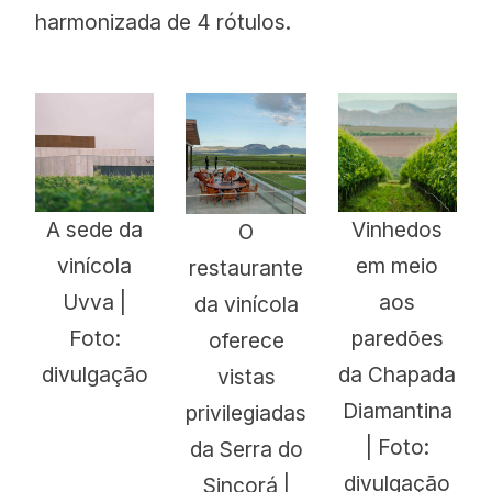
harmonizada de 4 rótulos.
A sede da
Vinhedos
O
vinícola
em meio
restaurante
Uvva |
aos
da vinícola
Foto:
paredões
oferece
divulgação
da Chapada
vistas
Diamantina
privilegiadas
| Foto:
da Serra do
divulgação
Sincorá |