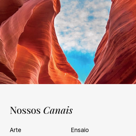
Nossos
Canais
UNQUIET
Arte
Ensaio