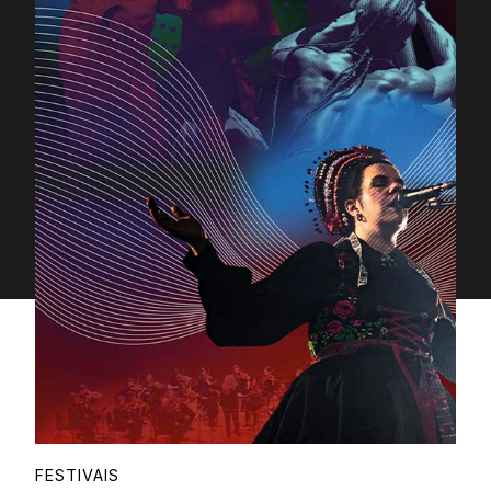
Proudly
FESTIVAIS