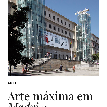
ARTE
Arte máxima em
Madri
e