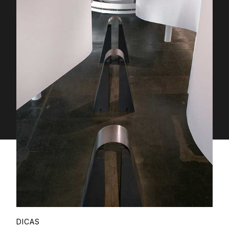
Proudly
DICAS