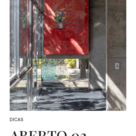
DICAS
ABERTO 02