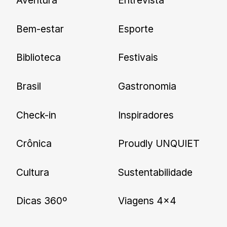
Cadastre-se e receba todas as
Bem-estar
Esporte
nossas novidades.
Biblioteca
Festivais
Brasil
Gastronomia
Check-in
Inspiradores
Crônica
Proudly UNQUIET
Cultura
Sustentabilidade
Dicas 360º
Viagens 4×4