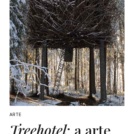
ARTE
Treehotel
: a arte