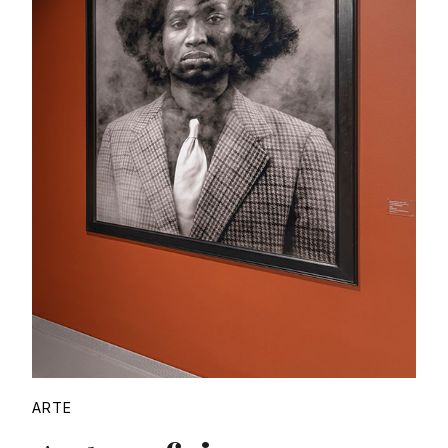
Proudly
ARTE