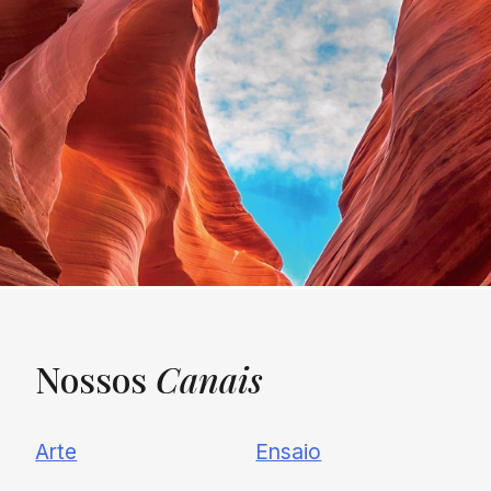
Nossos
Canais
UNQUIET
Arte
Ensaio