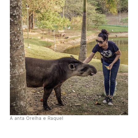
A anta Orelha e Raquel