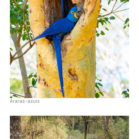
Araras-azuis