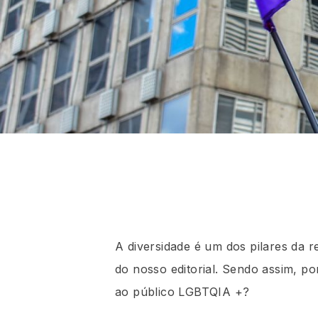
A diversidade é um dos pilares da r
do nosso editorial. Sendo assim, p
ao público LGBTQIA +?