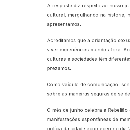
A resposta diz respeito ao nosso je
cultural, mergulhando na história, 
apresentamos.
Acreditamos que a orientação sexua
viver experiências mundo afora. 
culturas e sociedades têm diferent
prezamos.
Como veículo de comunicação, sent
sobre as maneiras seguras de se d
O mês de junho celebra a Rebelião 
manifestações espontâneas de mem
polícia da cidade aconteceu no dia 