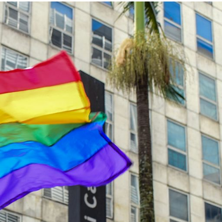
Proudly