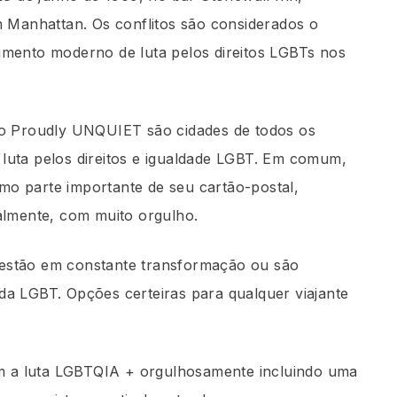
m Manhattan. Os conflitos são considerados o
imento moderno de luta pelos direitos LGBTs nos
lo Proudly UNQUIET são cidades de todos os
luta pelos direitos e igualdade LGBT. Em comum,
o parte importante de seu cartão-postal,
ralmente, com muito orgulho.
estão em constante transformação ou são
a LGBT. Opções certeiras para qualquer viajante
 a luta LGBTQIA + orgulhosamente incluindo uma