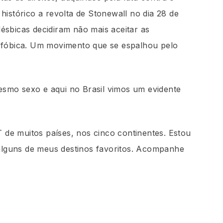
istórico a revolta de Stonewall no dia 28 de
lésbicas decidiram não mais aceitar as
nsfóbica. Um movimento que se espalhou pelo
smo sexo e aqui no Brasil vimos um evidente
.
 de muitos países, nos cinco continentes. Estou
 alguns de meus destinos favoritos. Acompanhe