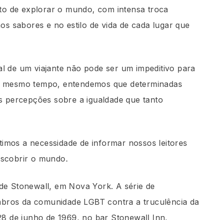
ito de explorar o mundo, com intensa troca
nos sabores e no estilo de vida de cada lugar que
l de um viajante não pode ser um impeditivo para
Ao mesmo tempo, entendemos que determinadas
es percepções sobre a igualdade que tanto
imos a necessidade de informar nossos leitores
escobrir o mundo.
de Stonewall, em Nova York. A série de
bros da comunidade LGBT contra a truculência da
28 de junho de 1969, no bar Stonewall Inn,