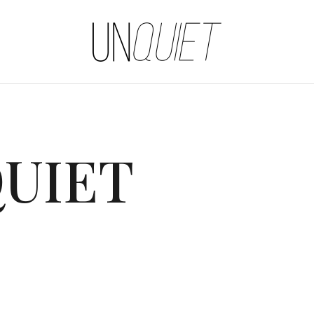
UNQUIET
UIET