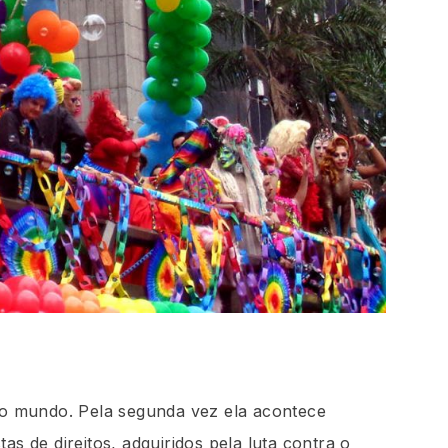
o mundo. Pela segunda vez ela acontece
s de direitos, adquiridos pela luta contra o