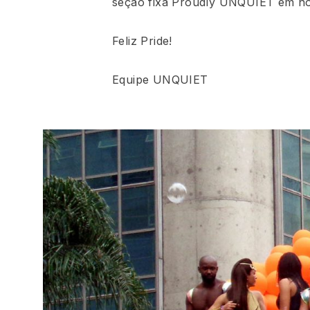
seção fixa Proudly UNQUIET em nos
Feliz Pride!
Equipe UNQUIET