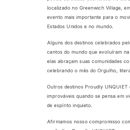
localizado no Greenwich Village, e
evento mais importante para o mov
Estados Unidos e no mundo.
Alguns dos destinos celebrados pe
cantos do mundo que evoluíram na 
elas abraçam suas comunidades com
celebrando o mês do Orgulho, lite
Outros destinos Proudly UNQUIET 
improváveis quando se pensa em vid
de espírito inquieto.
Afirmamos nosso compromisso com