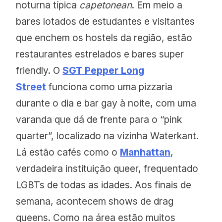
noturna típica
capetonean
. Em meio a
bares lotados de estudantes e visitantes
que enchem os hostels da região, estão
restaurantes estrelados e bares super
friendly. O
SGT Pepper Long
Street
funciona como uma pizzaria
durante o dia e bar gay à noite, com uma
varanda que dá de frente para o “pink
quarter”, localizado na vizinha Waterkant.
Lá estão cafés como o
Manhattan
,
verdadeira instituição queer, frequentado
LGBTs de todas as idades. Aos finais de
semana, acontecem shows de drag
queens. Como na área estão muitos