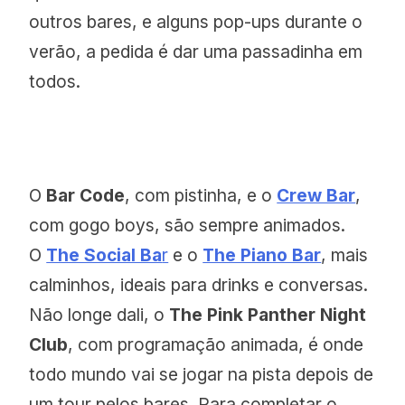
outros bares, e alguns pop-ups durante o
verão, a pedida é dar uma passadinha em
todos.
O
Bar Code
, com pistinha, e o
Crew Bar
,
com gogo boys, são sempre animados.
O
The Social Ba
r
e o
The Piano Bar
, mais
calminhos, ideais para drinks e conversas.
Não longe dali, o
The Pink Panther Night
Club
, com programação animada, é onde
todo mundo vai se jogar na pista depois de
um tour pelos bares. Para completar o