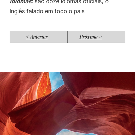
Idiomas
: são doze idiomas oficiais, o
inglês falado em todo o país
< Anterior
Próxima >