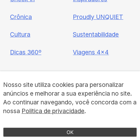
Crônica
Proudly UNQUIET
Cultura
Sustentabilidade
Dicas 360º
Viagens 4×4
Sobre
a UNQUIET
Nosso site utiliza cookies para personalizar
anúncios e melhorar a sua experiência no site.
Institucional
Fale Conosco
Ao continuar navegando, você concorda com a
nossa
Politica de privacidade
.
Colaboradores
Assinar Revista
OK
O que é ser UNQUIET
Política de Privacidade