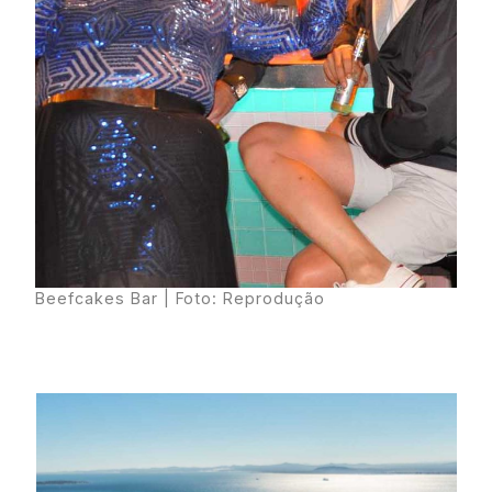
Beefcakes Bar | Foto: Reprodução