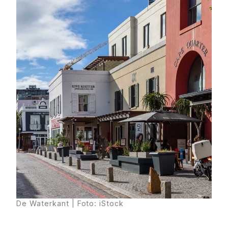
De Waterkant | Foto: iStock