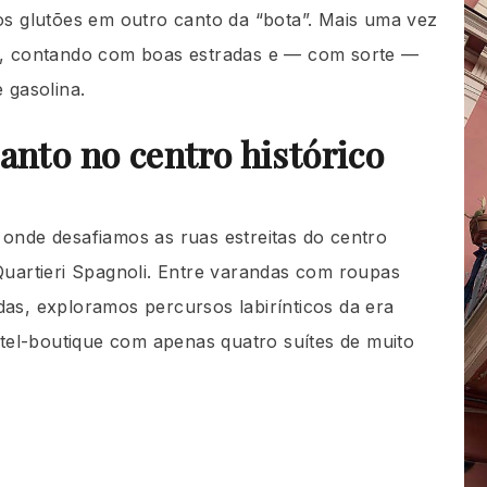
tos glutões em outro canto da “bota”. Mais uma vez
ma, contando com boas estradas e — com sorte —
 gasolina.
anto no centro histórico
, onde desafiamos as ruas estreitas do centro
 Quartieri Spagnoli. Entre varandas com roupas
das, exploramos percursos labirínticos da era
otel-boutique com apenas quatro suítes de muito