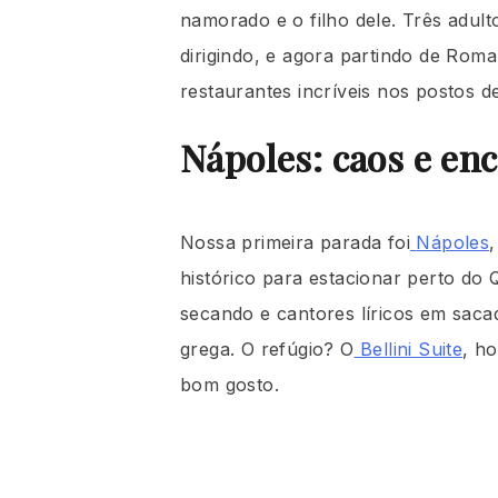
namorado e o filho dele. Três adul
dirigindo, e agora partindo de Ro
restaurantes incríveis nos postos de
Nápoles: caos e enc
Nossa primeira parada foi
Nápoles
histórico para estacionar perto do
secando e cantores líricos em saca
grega. O refúgio? O
Bellini Suite
, h
bom gosto.