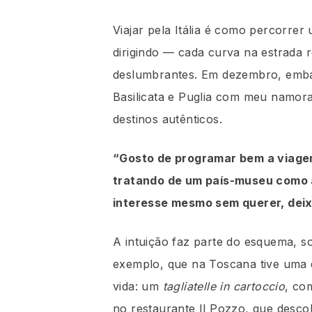
Viajar pela Itália é como percorrer
dirigindo — cada curva na estrada r
deslumbrantes. Em dezembro, emba
Basilicata e Puglia com meu namora
destinos autênticos.
“Gosto de programar bem a viagem
tratando de um país-museu como 
interesse mesmo sem querer, deix
A intuição faz parte do esquema, so
exemplo, que na Toscana tive uma 
vida: um
tagliatelle in cartoccio
, co
no restaurante Il Pozzo, que desco