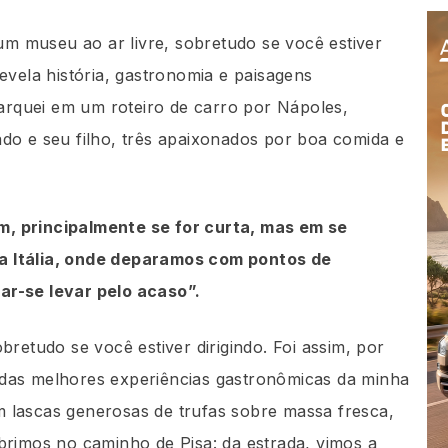
 um museu ao ar livre, sobretudo se você estiver
evela história, gastronomia e paisagens
rquei em um roteiro de carro por Nápoles,
do e seu filho, três apaixonados por boa comida e
, principalmente se for curta, mas em se
a Itália, onde deparamos com pontos de
ar-se levar pelo acaso”.
bretudo se você estiver dirigindo. Foi assim, por
das melhores experiências gastronômicas da minha
m lascas generosas de trufas sobre massa fresca,
brimos no caminho de Pisa: da estrada, vimos a