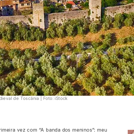
ieval de Toscânia | Foto: iStock
primeira vez com “A banda dos meninos”: meu