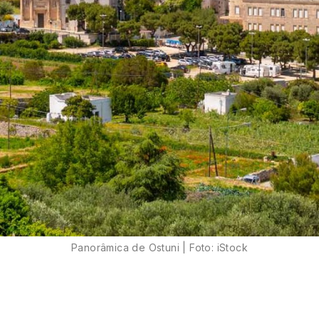
Panorâmica de Ostuni | Foto: iStock