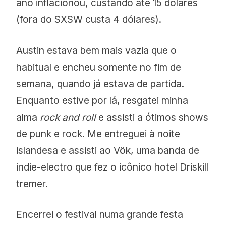
ano inflacionou, custando até 15 dólares
(fora do SXSW custa 4 dólares).
Austin estava bem mais vazia que o
habitual e encheu somente no fim de
semana, quando já estava de partida.
Enquanto estive por lá, resgatei minha
alma
rock and roll
e assisti a ótimos shows
de punk e rock. Me entreguei à noite
islandesa e assisti ao Vök, uma banda de
indie-electro que fez o icônico hotel Driskill
tremer.
Encerrei o festival numa grande festa