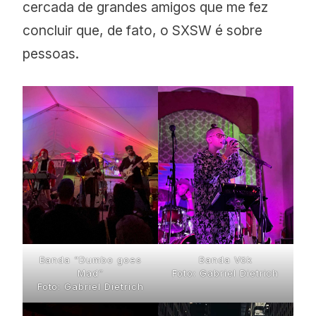
cercada de grandes amigos que me fez
concluir que, de fato, o SXSW é sobre
pessoas.
Banda “Dumbo goes
Banda Vök
Mad”
Foto: Gabriel Dietrich
Foto: Gabriel Dietrich