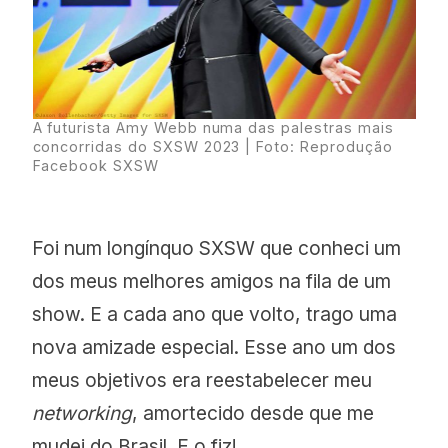
A futurista Amy Webb numa das palestras mais
concorridas do SXSW 2023 | Foto: Reprodução
Facebook SXSW
Foi num longínquo SXSW que conheci um
dos meus melhores amigos na fila de um
show. E a cada ano que volto, trago uma
nova amizade especial. Esse ano um dos
meus objetivos era reestabelecer meu
networking
, amortecido desde que me
mudei do Brasil. E o fiz!