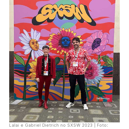
Lalai e Gabriel Dietrich no SXSW 2023 | Foto: