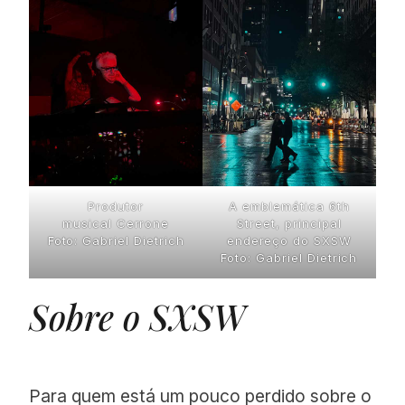
Produtor
A emblemática 6th
musical Cerrone
Street, principal
Foto: Gabriel Dietrich
endereço do SXSW
Foto: Gabriel Dietrich
Sobre o SXSW
Para quem está um pouco perdido sobre o