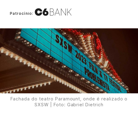
Patrocínio:
Proudly
Fachada do teatro Paramount, onde é realizado o
SXSW | Foto: Gabriel Dietrich