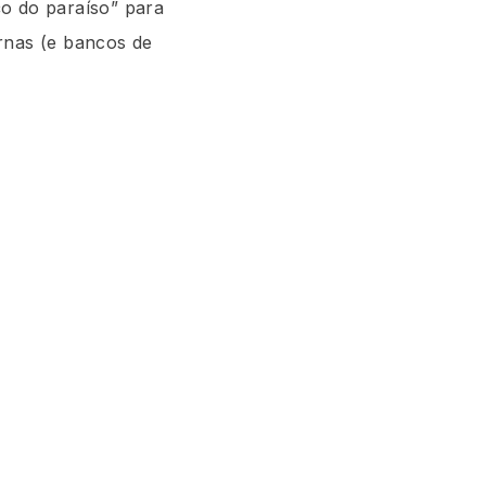
o do paraíso” para
rnas (e bancos de