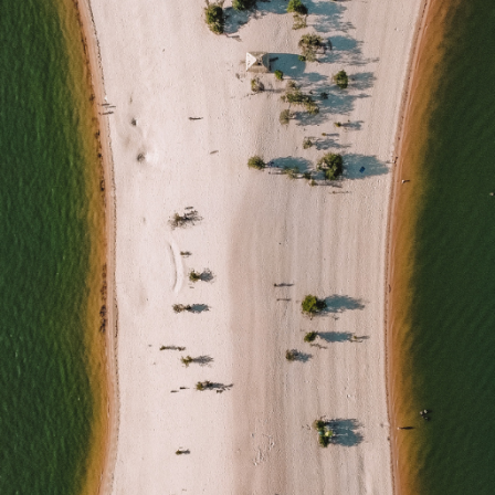
Proudly