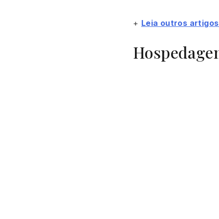
+
Leia outros artigo
Hospedagem