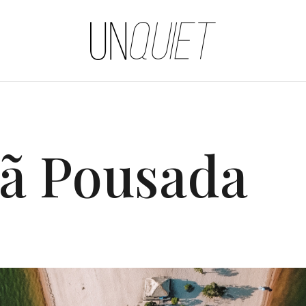
UNQUIET
mã Pousada