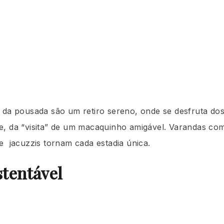
 da pousada são um retiro sereno, onde se desfruta dos
e, da “visita” de um macaquinho amigável. Varandas co
e jacuzzis tornam cada estadia única.
tentável