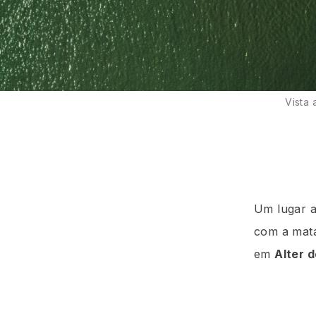
Vista 
Um lugar a
com a mata
em
Alter 