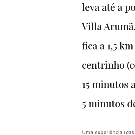
leva até a p
Villa Arumã
fica a 1,5 km
centrinho (c
15 minutos 
5 minutos de
Uma experiência (das 