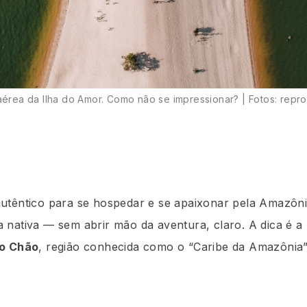
aérea da Ilha do Amor. Como não se impressionar? | Fotos: rep
utêntico para se hospedar e se apaixonar pela Amazôni
 nativa — sem abrir mão da aventura, claro. A dica é 
do Chão
, região conhecida como o “Caribe da Amazônia”