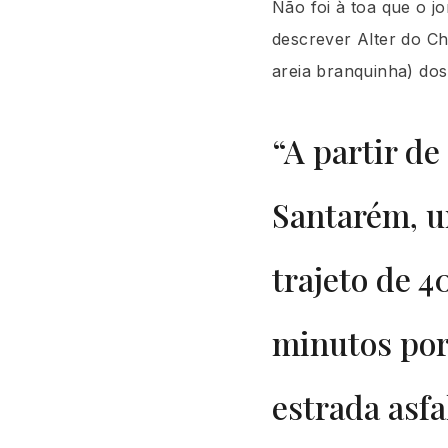
Não foi à toa que o jo
descrever Alter do Ch
areia branquinha) dos
“A partir de
Santarém, 
trajeto de 4
minutos po
estrada asfa