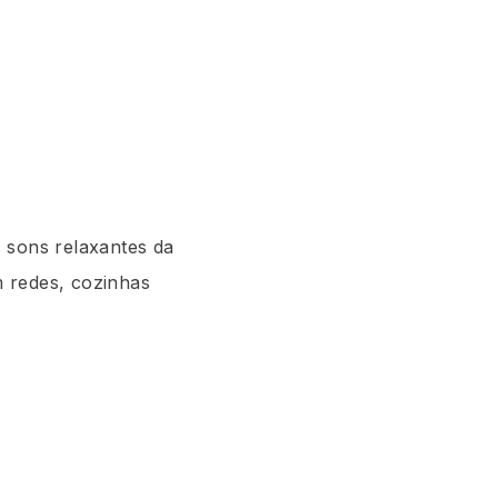
 sons relaxantes da
m redes, cozinhas