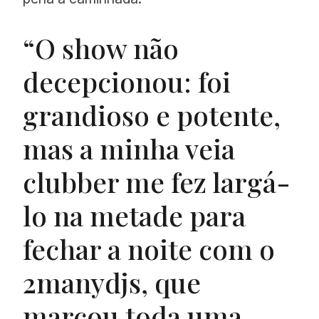
“O show não
decepcionou: foi
grandioso e potente,
mas a minha veia
clubber me fez largá-
lo na metade para
fechar a noite com o
2manydjs, que
marcou toda uma