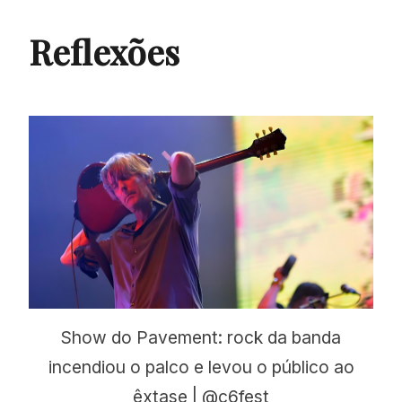
Reflexões
Show do Pavement: rock da banda
incendiou o palco e levou o público ao
êxtase | @c6fest