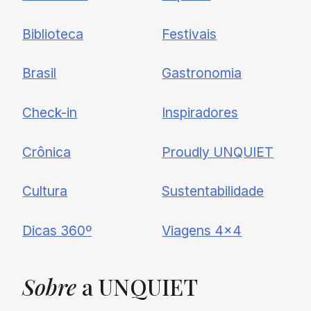
nossas novidades.
Biblioteca
Festivais
Brasil
Gastronomia
Check-in
Inspiradores
Crônica
Proudly UNQUIET
Cultura
Sustentabilidade
Dicas 360º
Viagens 4×4
Sobre
a UNQUIET