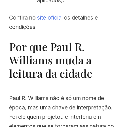
aplicados).
Confira no
site oficial
os detalhes e
condições
Por que Paul R.
Williams muda a
leitura da cidade
Paul R. Williams não é só um nome de
época, mas uma chave de interpretação.
Foi ele quem projetou e interferiu em
elementos que se tornaram assinatura do