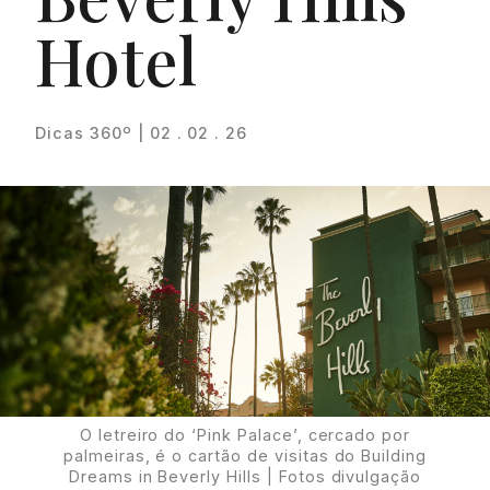
Hotel
Dicas 360º | 02 . 02 . 26
Proudly
O letreiro do ‘Pink Palace’, cercado por
palmeiras, é o cartão de visitas do Building
Dreams in Beverly Hills | Fotos divulgação