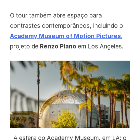
O tour também abre espaço para
contrastes contemporâneos, incluindo o
Academy Museum of Motion Pictures
,
projeto de
Renzo Piano
em Los Angeles.
A esfera do Academy Museum, em LA: o