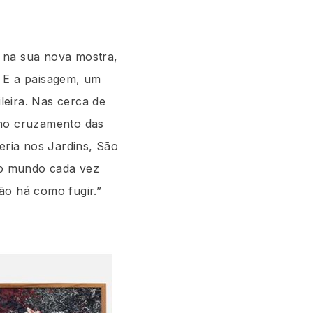
il na sua nova mostra,
 E a paisagem, um
ileira. Nas cerca de
 no cruzamento das
eria nos Jardins, São
so mundo cada vez
ão há como fugir.”