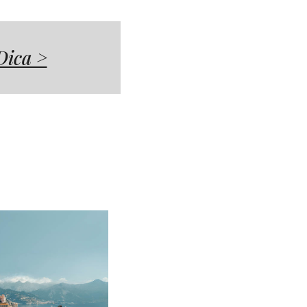
Dica >