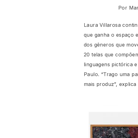
Por Mar
Laura Villarosa conti
que ganha o espaço e
dos gêneros que movem 
20 telas que compõem
linguagens pictórica 
Paulo. “Trago uma pa
mais produz”, explica