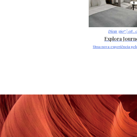
Dicas 360º
| 08 . 
Explora Journ
Uma nova experiência pel