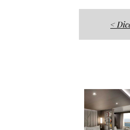
< Dic