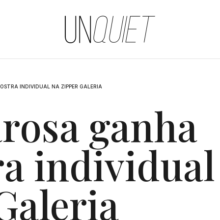
UNQUIET
STRA INDIVIDUAL NA ZIPPER GALERIA
arosa ganha
a individual
Galeria