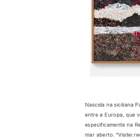
Nascida na siciliana P
entre a Europa, que v
especificamente na R
mar aberto. “Visitei r