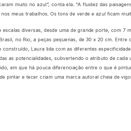
icaram muito no azul”, conta ela. “A fluidez das paisage
a nos meus trabalhos. Os tons de verde e azul ficam mui
 de escalas diversas, desde uma de grande porte, com 7 m
rasil, no Rio, a peças pequenas, de 30 x 20 cm. Entre o
o construído, Laura lida com as diferentes especificidade
das as potencialidades, subvertendo o atributo de cada 
ido, em que há pouca diferenciação entre o que é pintura
e pintar e tecer criam uma marca autoral cheia de vigo