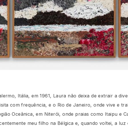
alermo, Itália, em 1961, Laura não deixa de extrair a div
isita com frequência, e o Rio de Janeiro, onde vive e tr
egião Oceânica, em Niterói, onde praias como Itaipu e 
ecentemente meu filho na Bélgica e, quando voltei, a luz