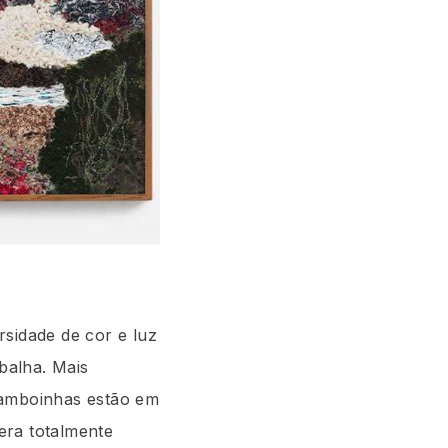
ersidade de cor e luz
abalha. Mais
Camboinhas estão em
 era totalmente