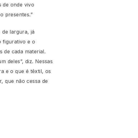
ns de onde vivo
to presentes.”
 de largura, já
 figurativo e o
s de cada material.
um deles”, diz. Nessas
 e o que é têxtil, os
r, que não cessa de