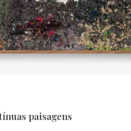
tínuas paisagens