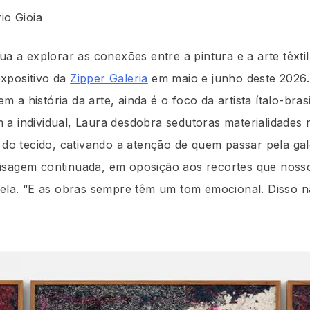
io Gioia
nua a explorar as conexões entre a pintura e a arte têxt
xpositivo da
Zipper Galeria
em maio e junho deste 2026.
a história da arte, ainda é o foco da artista ítalo-bras
 a individual, Laura desdobra sedutoras materialidades
e do tecido, cativando a atenção de quem passar pela gal
isagem continuada, em oposição aos recortes que nos
 ela. “E as obras sempre têm um tom emocional. Disso n