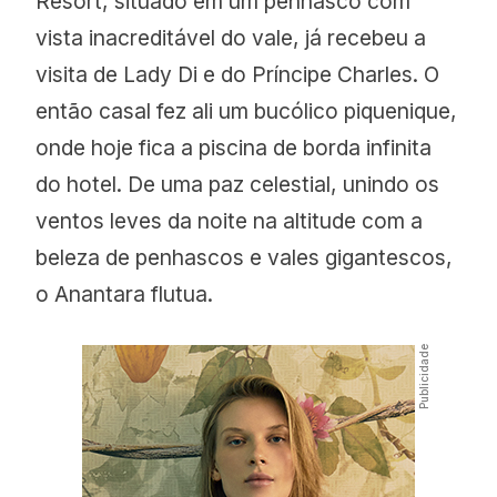
Resort, situado em um penhasco com
vista inacreditável do vale, já recebeu a
visita de Lady Di e do Príncipe Charles. O
então casal fez ali um bucólico piquenique,
onde hoje fica a piscina de borda infinita
do hotel. De uma paz celestial, unindo os
ventos leves da noite na altitude com a
beleza de penhascos e vales gigantescos,
o Anantara flutua.