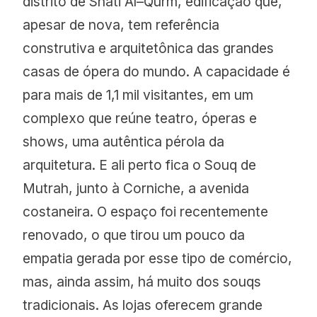
distrito de Shati Al–Qurm, edificação que,
apesar de nova, tem referência
construtiva e arquitetônica das grandes
casas de ópera do mundo. A capacidade é
para mais de 1,1 mil visitantes, em um
complexo que reúne teatro, óperas e
shows, uma autêntica pérola da
arquitetura. E ali perto fica o Souq de
Mutrah, junto à Corniche, a avenida
costaneira. O espaço foi recentemente
renovado, o que tirou um pouco da
empatia gerada por esse tipo de comércio,
mas, ainda assim, há muito dos souqs
tradicionais. As lojas oferecem grande