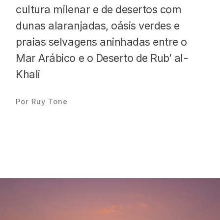
cultura milenar e de desertos com
dunas alaranjadas, oásis verdes e
praias selvagens aninhadas entre o
Mar Arábico e o Deserto de Rub’ al-
Proudly
Khali
Por Ruy Tone