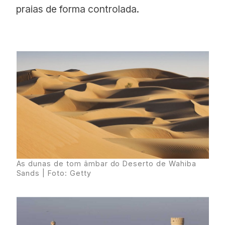
praias de forma controlada.
As dunas de tom âmbar do Deserto de Wahiba
Sands | Foto: Getty