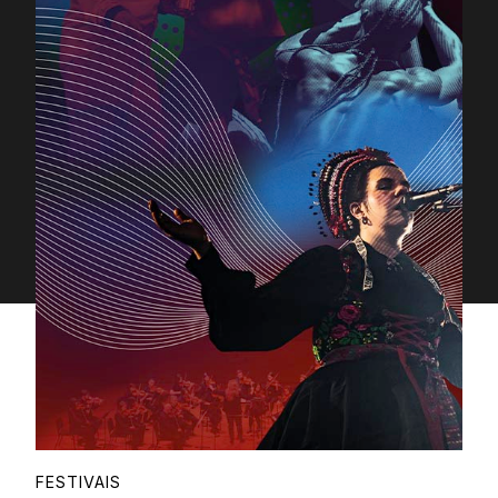
Proudly
FESTIVAIS