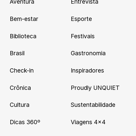
Aventura
Entrevista
Cadastre-se e receba todas as
Bem-estar
Esporte
nossas novidades.
Biblioteca
Festivais
Brasil
Gastronomia
Check-in
Inspiradores
Crônica
Proudly UNQUIET
Cultura
Sustentabilidade
Dicas 360º
Viagens 4×4