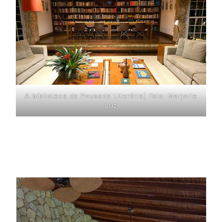
A biblioteca da Pousada Literária| Foto: Marjorie
Luz