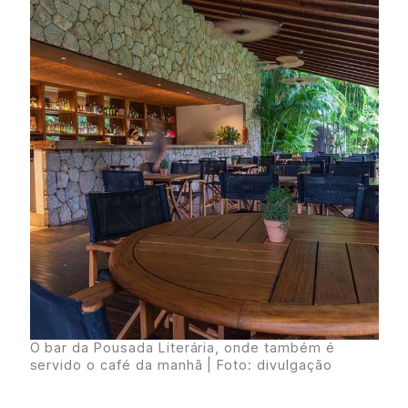
O bar da Pousada Literária, onde também é
servido o café da manhã | Foto: divulgação