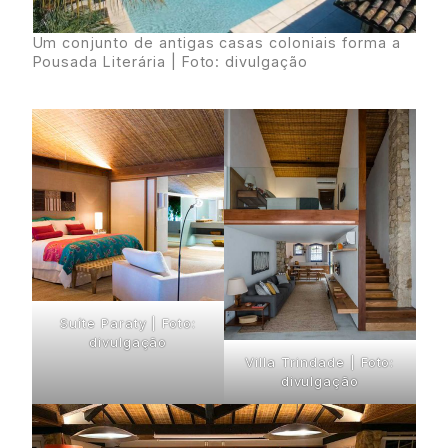
Um conjunto de antigas casas coloniais forma a
Pousada Literária | Foto: divulgação
Suíte Paraty | Foto:
divulgação
Villa Trindade | Foto:
divulgação