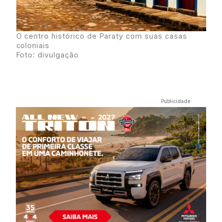
O centro histórico de Paraty com suas casas
coloniais
Foto: divulgação