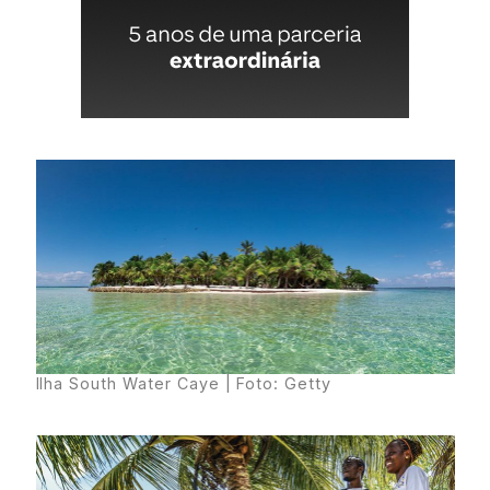
Ilha South Water Caye | Foto: Getty