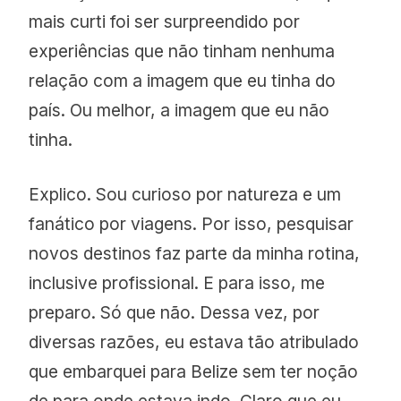
mais curti foi ser surpreendido por
thefamilycoppolahideaways.com/e
experiências que não tinham nenhuma
n/turtle-inn
relação com a imagem que eu tinha do
Benefícios expirados
país. Ou melhor, a imagem que eu não
tinha.
Explico. Sou curioso por natureza e um
fanático por viagens. Por isso, pesquisar
novos destinos faz parte da minha rotina,
inclusive profissional. E para isso, me
preparo. Só que não. Dessa vez, por
diversas razões, eu estava tão atribulado
que embarquei para Belize sem ter noção