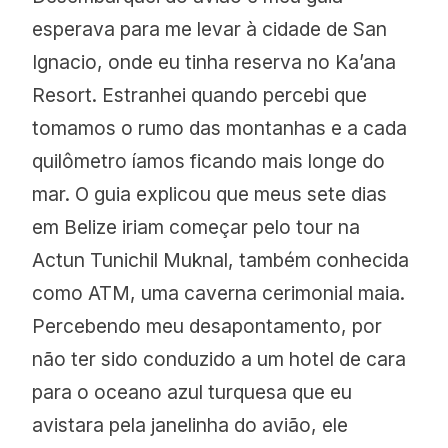
esperava para me levar à cidade de San
Ignacio, onde eu tinha reserva no Ka’ana
Resort. Estranhei quando percebi que
tomamos o rumo das montanhas e a cada
quilômetro íamos ficando mais longe do
mar. O guia explicou que meus sete dias
em Belize iriam começar pelo tour na
Actun Tunichil Muknal, também conhecida
como ATM, uma caverna cerimonial maia.
Percebendo meu desapontamento, por
não ter sido conduzido a um hotel de cara
para o oceano azul turquesa que eu
avistara pela janelinha do avião, ele