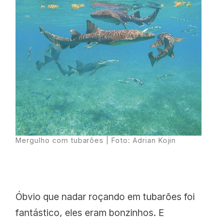
Mergulho com tubarões | Foto: Adrian Kojin
Óbvio que nadar roçando em tubarões foi
fantástico, eles eram bonzinhos. E