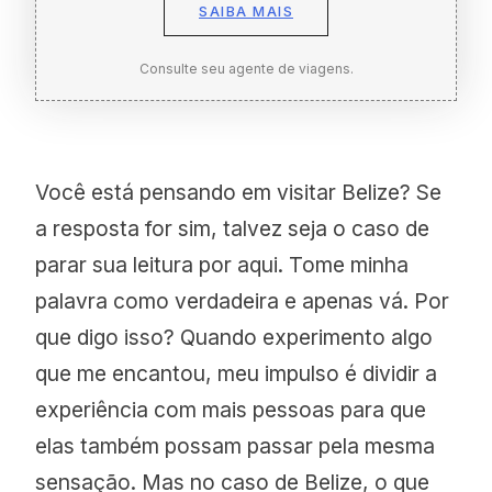
SAIBA MAIS
Consulte seu agente de viagens.
Você está pensando em visitar Belize? Se
a resposta for sim, talvez seja o caso de
parar sua leitura por aqui. Tome minha
palavra como verdadeira e apenas vá. Por
que digo isso? Quando experimento algo
que me encantou, meu impulso é dividir a
experiência com mais pessoas para que
Blancaneaux e Turtle Inn
elas também possam passar pela mesma
thefamilycoppolahideaways.com/e
sensação. Mas no caso de Belize, o que
n/blancaneaux