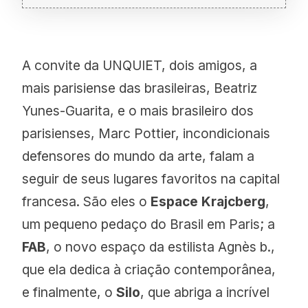
A convite da UNQUIET, dois amigos, a
mais parisiense das brasileiras, Beatriz
Yunes-Guarita, e o mais brasileiro dos
parisienses, Marc Pottier, incondicionais
defensores do mundo da arte, falam a
seguir de seus lugares favoritos na capital
Lutetia
francesa. São eles o
Espace Krajcberg
,
um pequeno pedaço do Brasil em Paris; a
Benefício expirado
FAB
, o novo espaço da estilista Agnès b.,
que ela dedica à criação contemporânea,
HOTELLUTETIA.COM
e finalmente, o
Silo
, que abriga a incrível