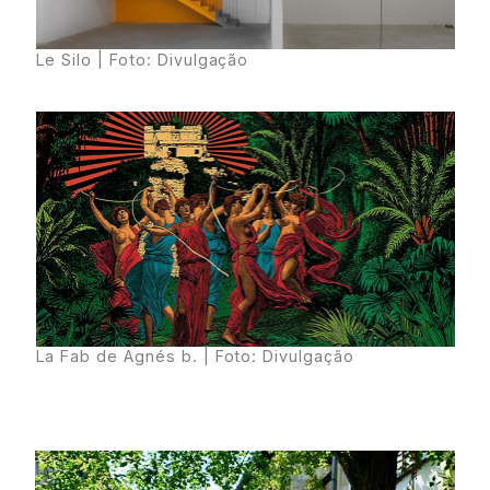
Le Silo | Foto: Divulgação
La Fab de Agnés b.
| Foto: Divulgação