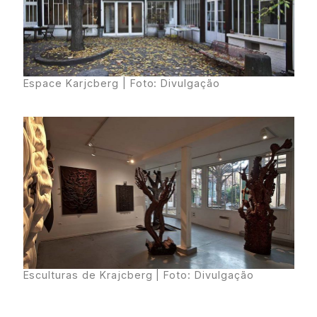
Espace Karjcberg
| Foto: Divulgação
Esculturas de Krajcberg
| Foto: Divulgação