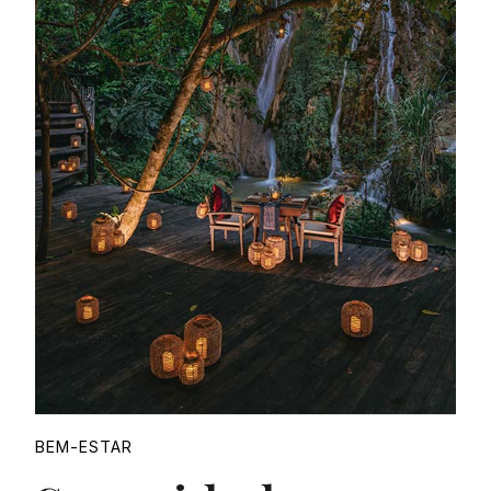
Proudly
BEM-ESTAR