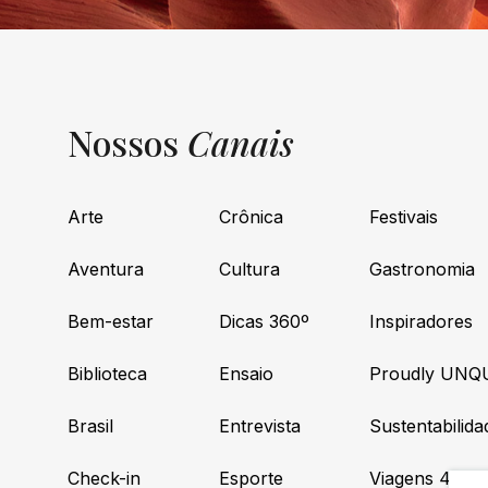
Nossos
Canais
Arte
Crônica
Festivais
Aventura
Cultura
Gastronomia
Bem-estar
Dicas 360º
Inspiradores
Biblioteca
Ensaio
Proudly UNQ
Brasil
Entrevista
Sustentabilida
Check-in
Esporte
Viagens 4×4