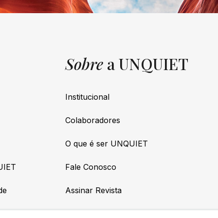
Sobre
a UNQUIET
Institucional
Colaboradores
O que é ser UNQUIET
UIET
Fale Conosco
de
Assinar Revista