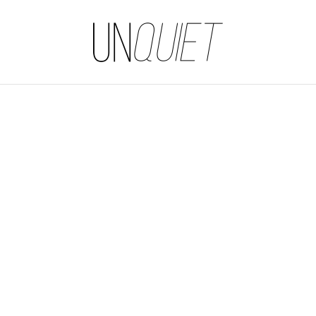
UNQUIET