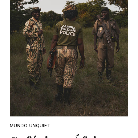
Proudly
MUNDO UNQUIET