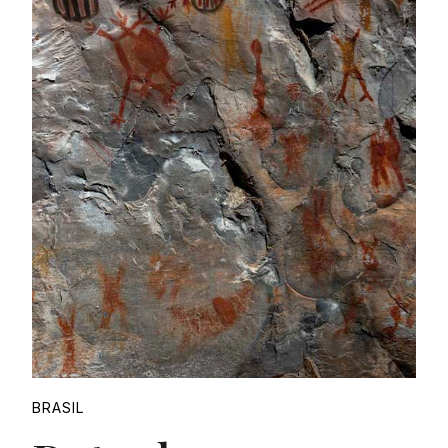
Proudly
BRASIL