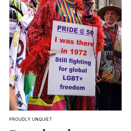
Proudly
PROUDLY UNQUIET