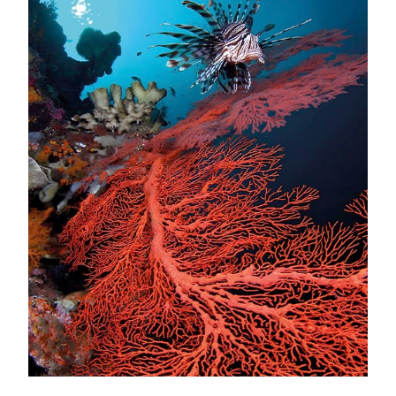
Proudly