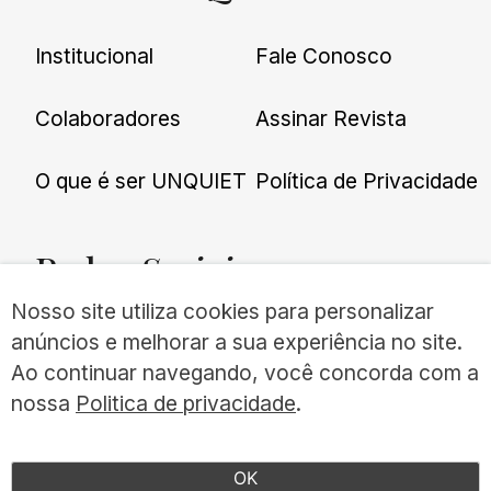
Institucional
Fale Conosco
Colaboradores
Assinar Revista
O que é ser UNQUIET
Política de Privacidade
Redes
Sociais
Nosso site utiliza cookies para personalizar
anúncios e melhorar a sua experiência no site.
Ao continuar navegando, você concorda com a
nossa
Politica de privacidade
.
©UNQUIET 2026
TODOS OS DIREITOS RESERVADOS
OK