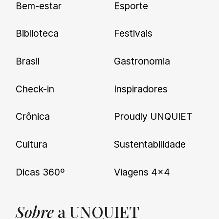
Bem-estar
Esporte
nossas novidades.
Biblioteca
Festivais
Brasil
Gastronomia
Check-in
Inspiradores
Crônica
Proudly UNQUIET
Cultura
Sustentabilidade
Dicas 360º
Viagens 4×4
Sobre
a UNQUIET