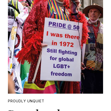
Proudly
PROUDLY UNQUIET