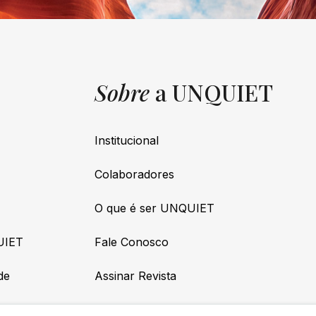
Sobre
a UNQUIET
Institucional
Colaboradores
O que é ser UNQUIET
UIET
Fale Conosco
de
Assinar Revista