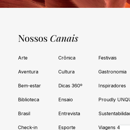
Nossos
Canais
Arte
Crônica
Festivais
Aventura
Cultura
Gastronomia
Bem-estar
Dicas 360º
Inspiradores
Biblioteca
Ensaio
Proudly UNQ
Brasil
Entrevista
Sustentabilida
Check-in
Esporte
Viagens 4×4