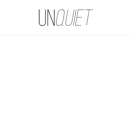
UNQUIET