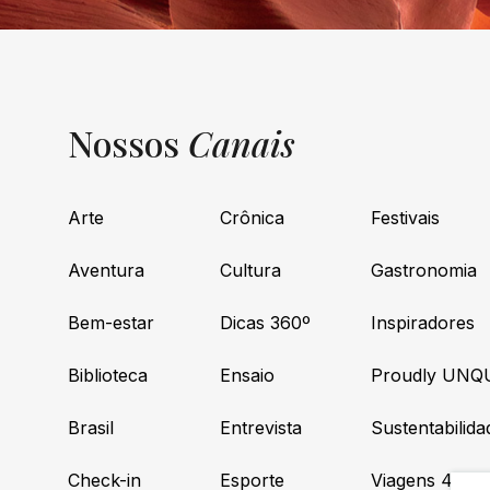
Nossos
Canais
Arte
Crônica
Festivais
Aventura
Cultura
Gastronomia
Bem-estar
Dicas 360º
Inspiradores
Biblioteca
Ensaio
Proudly UNQ
Brasil
Entrevista
Sustentabilida
Check-in
Esporte
Viagens 4×4