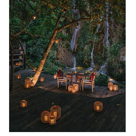
Proudly