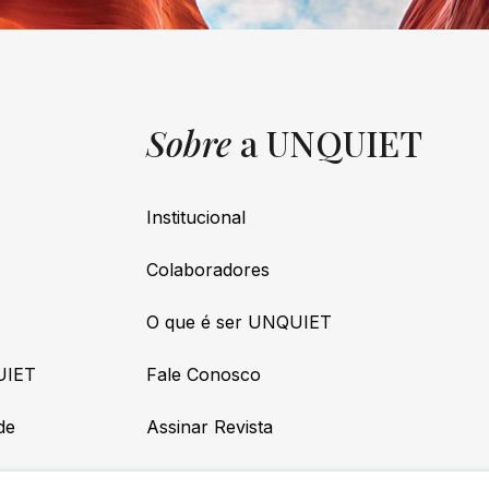
Sobre
a UNQUIET
Institucional
Colaboradores
O que é ser UNQUIET
UIET
Fale Conosco
de
Assinar Revista