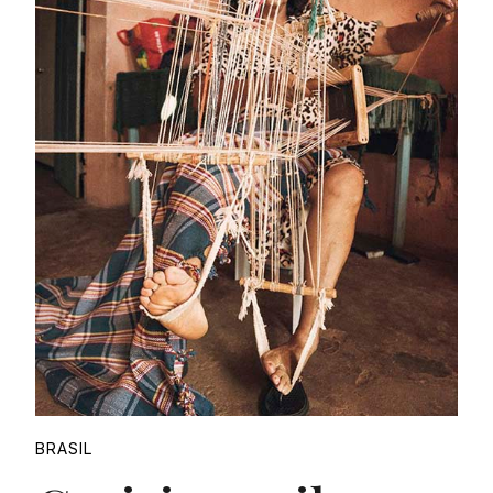
Proudly
BRASIL