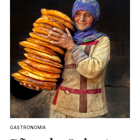
Proudly
GASTRONOMIA