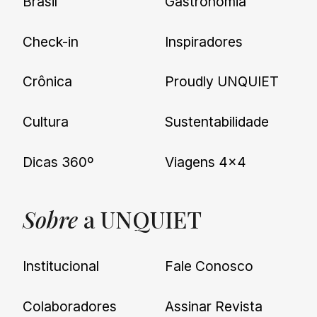
Brasil
Gastronomia
Check-in
Inspiradores
Crônica
Proudly UNQUIET
Cultura
Sustentabilidade
Dicas 360º
Viagens 4×4
Sobre
a UNQUIET
Institucional
Fale Conosco
Colaboradores
Assinar Revista